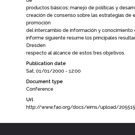
de
productos básicos; manejo de políticas y desarrol
creación de consenso sobre las estrategias de e
promoción
del intercambio de información y conocimiento e
informe siguiente resume los principales result
Dresden
respecto al alcance de estos tres objetivos.
Publication date
Sat, 01/01/2000 - 12:00
Document type
Conference
Url
http://www.fao.org/docs/eims/upload/20551