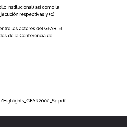
lo institucional) así como la
jecución respectivas y (c)
ntre los actores del GFAR. El
ados de la Conferencia de
5/Highlights_GFAR2000_Sp.pdf